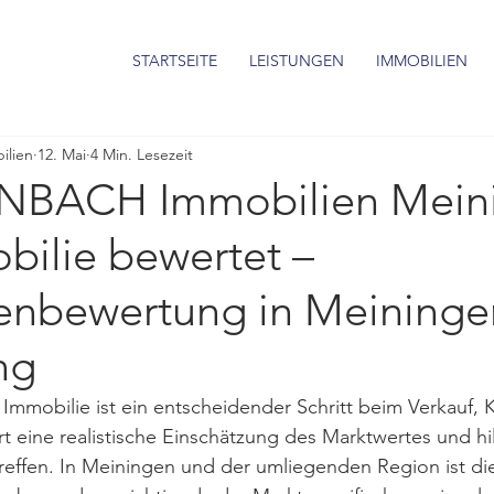
STARTSEITE
LEISTUNGEN
IMMOBILIEN
lien
12. Mai
4 Min. Lesezeit
INBACH Immobilien Mein
bilie bewertet –
enbewertung in Meininge
ng
Immobilie ist ein entscheidender Schritt beim Verkauf, 
rt eine realistische Einschätzung des Marktwertes und hilf
effen. In Meiningen und der umliegenden Region ist die