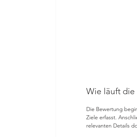
Wie läuft di
Die Bewertung begin
Ziele erfasst. Ansch
relevanten Details d