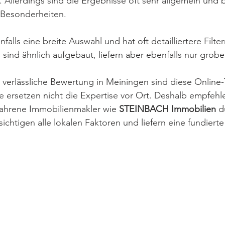
t. Allerdings sind die Ergebnisse oft sehr allgemein und 
n Besonderheiten.
nfalls eine breite Auswahl und hat oft detailliertere Filte
sind ähnlich aufgebaut, liefern aber ebenfalls nur grob
verlässliche Bewertung in Meiningen sind diese Online-
e ersetzen nicht die Expertise vor Ort. Deshalb empfehle
ahrene Immobilienmakler wie 
STEINBACH Immobilien
 d
sichtigen alle lokalen Faktoren und liefern eine fundiert