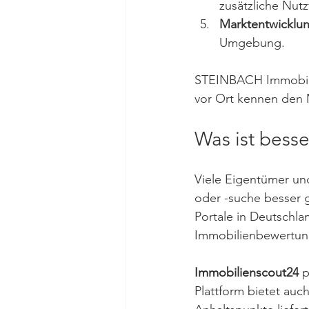
zusätzliche Nut
Marktentwicklu
Umgebung.
STEINBACH Immobilie
vor Ort kennen den 
Was ist bess
Viele Eigentümer und
oder -suche besser 
Portale in Deutschl
Immobilienbewertun
Immobilienscout24
 
Plattform bietet auc