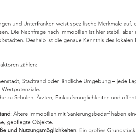
gen und Unterfranken weist spezifische Merkmale auf, d
en. Die Nachfrage nach Immobilien ist hier stabil, aber 
ßstädten. Deshalb ist die genaue Kenntnis des lokalen 
aktoren zählen:
nnenstadt, Stadtrand oder ländliche Umgebung – jede La
e Wertpotenziale.
he zu Schulen, Ärzten, Einkaufsmöglichkeiten und öffent
tand
: Ältere Immobilien mit Sanierungsbedarf haben ein
e, gepflegte Objekte.
ße und Nutzungsmöglichkeiten
: Ein großes Grundstück