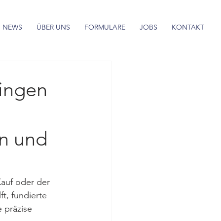
NEWS
ÜBER UNS
FORMULARE
JOBS
KONTAKT
ingen
n und
Kauf oder der 
t, fundierte 
 präzise 