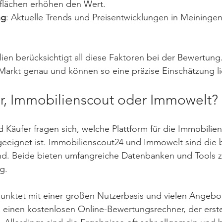
zflächen erhöhen den Wert.
ng
: Aktuelle Trends und Preisentwicklungen in Meininge
n berücksichtigt all diese Faktoren bei der Bewertung.
Markt genau und können so eine präzise Einschätzung li
er, Immobilienscout oder Immowelt?
 Käufer fragen sich, welche Plattform für die Immobili
geeignet ist. Immobilienscout24 und Immowelt sind die 
and. Beide bieten umfangreiche Datenbanken und Tools z
g.
punktet mit einer großen Nutzerbasis und vielen Angebo
h einen kostenlosen Online-Bewertungsrechner, der erst