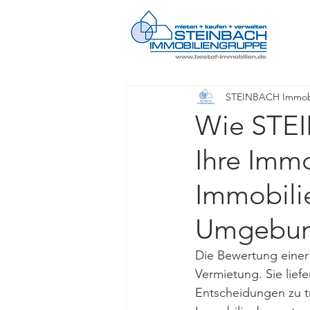
STEINBACH Immobi
Wie STE
Ihre Immo
Immobili
Umgebu
Die Bewertung einer 
Vermietung. Sie liefe
Entscheidungen zu tr