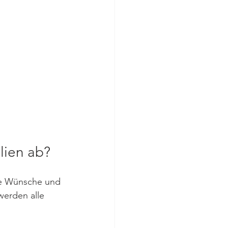
lien ab?
re Wünsche und 
werden alle 