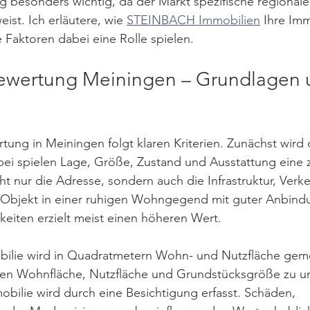
 besonders wichtig, da der Markt spezifische regionale
ist. Ich erläutere, wie 
STEINBACH Immobilien
 Ihre Imm
Faktoren dabei eine Rolle spielen.
ewertung Meiningen – Grundlagen 
ung in Meiningen folgt klaren Kriterien. Zunächst wird 
bei spielen Lage, Größe, Zustand und Ausstattung eine ze
ht nur die Adresse, sondern auch die Infrastruktur, Ver
 Objekt in einer ruhigen Wohngegend mit guter Anbind
eiten erzielt meist einen höheren Wert.
ilie wird in Quadratmetern Wohn- und Nutzfläche gem
schen Wohnfläche, Nutzfläche und Grundstücksgröße zu u
bilie wird durch eine Besichtigung erfasst. Schäden, 