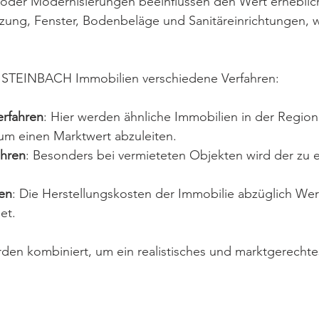
oder Modernisierungen beeinflussen den Wert erheblich
zung, Fenster, Bodenbeläge und Sanitäreinrichtungen, wi
 STEINBACH Immobilien verschiedene Verfahren:
erfahren
: Hier werden ähnliche Immobilien in der Region
m einen Marktwert abzuleiten.
ahren
: Besonders bei vermieteten Objekten wird der zu 
.
en
: Die Herstellungskosten der Immobilie abzüglich We
et.
en kombiniert, um ein realistisches und marktgerechte