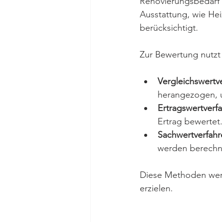
Renovierungsbedarf 
Ausstattung, wie Hei
berücksichtigt.
Zur Bewertung nutzt
Vergleichswertv
herangezogen, u
Ertragswertverf
Ertrag bewertet
Sachwertverfahr
werden berechn
Diese Methoden werd
erzielen.