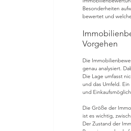
Immobilienbewertung
Besonderheiten aufwe
bewertet und welche 
Immobilienb
Vorgehen
Die Immobilienbewert
genau analysiert. Da
Die Lage umfasst nic
und das Umfeld. Ein
und Einkaufsmöglichk
Die Größe der Immob
ist es wichtig, zwi
Der Zustand der Immo