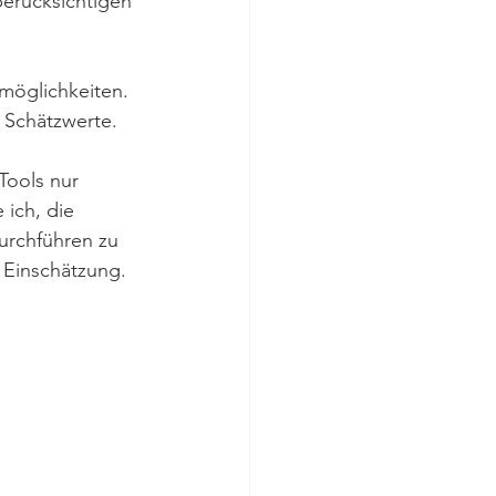
berücksichtigen 
rmöglichkeiten. 
e Schätzwerte.
Tools nur 
 ich, die 
urchführen zu 
e Einschätzung.