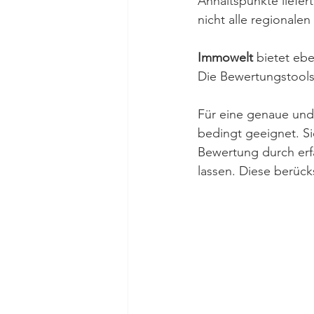
Anhaltspunkte liefer
nicht alle regionale
Immowelt
 bietet ebe
Die Bewertungstools 
Für eine genaue und 
bedingt geeignet. Si
Bewertung durch erf
lassen. Diese berück